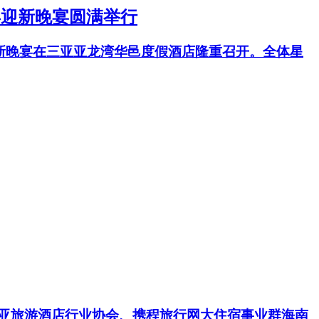
6年迎新晚宴圆满举行
26迎新晚宴在三亚亚龙湾华邑度假酒店隆重召开。全体星
校、三亚旅游酒店行业协会、携程旅行网大住宿事业群海南