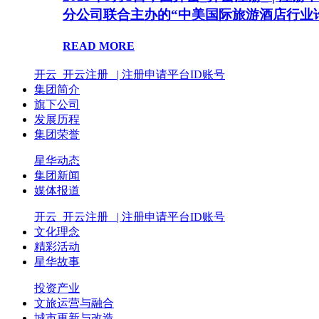
分公司联合主办的“中美国际旅游酒店行业论
READ MORE
开云_开云注册_ | 注册申请平台ID账号
集团简介
旗下公司
发展历程
集团荣誉
星华动态
集团新闻
媒体报道
开云_开云注册_ | 注册申请平台ID账号
文化理念
精彩活动
星华故事
投资产业
文旅运营与融合
城市更新与改造