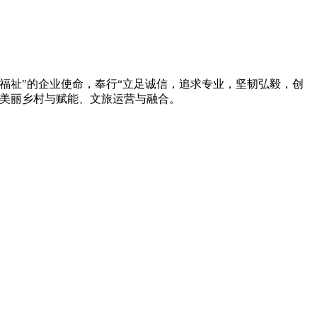
贡献福祉"的企业使命，奉行“立足诚信，追求专业，坚韧弘毅，创
、美丽乡村与赋能、文旅运营与融合。