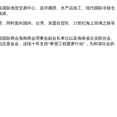
成集国际渔货交易中心、远洋捕捞、水产品加工、现代国际冷链仓
渔港。
，同时面向国内、台湾、东盟自贸区、21世纪海上丝绸之路等
国国际商会海南商会理事会副会长单位以及海南省企业联合会、
志基金会，连续十年支持“希望工程圆梦行动”，为和谐社会的