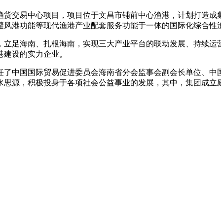
际渔货交易中心项目，项目位于文昌市铺前中心渔港，计划打造
避风港功能等现代渔港产业配套服务功能于一体的国际化综合性
，立足海南、扎根海南，实现三大产业平台的联动发展、持续运营
港建设的实力企业。
任了中国国际贸易促进委员会海南省分会监事会副会长单位、中
水思源，积极投身于各项社会公益事业的发展，其中，集团成立励