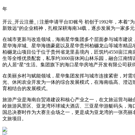
年
开云_开云注册_ | 注册申请平台ID账号 初创于1992年
新致远”的企业精神，扎根深耕海南34载，逐步发展为一家多
在城市更新与改造领域，海南星华集团多个层面参与城市建设
星华海岸城、星华海德豪庭以及星华贵州柏樾龙山等城市精品
柏樾龙山项目位于位于贵州省龙里县境内，匠筑约4550亩江
生等全维优质配套，私享约3000亩休闲山林乐园，融合江南
的人居“星”生活。集团旗下的海口星华房地产开发有限公司获得
在美丽乡村与赋能领域，星华集团发挥与城市连接紧密，对需
光、休闲农业开发为一体的综合发展模式，在海南临高、澄迈
育相结合的发展模式。
旅游产业是海南自贸港建设和核心产业之一，在文旅运营与融
岭旅游风景区、亚龙湾环球城大酒店、三亚星华游艇码头，海口
国总决赛时作为大赛主会场之一，更是成为亚龙湾的一张亮丽
文旅项目。