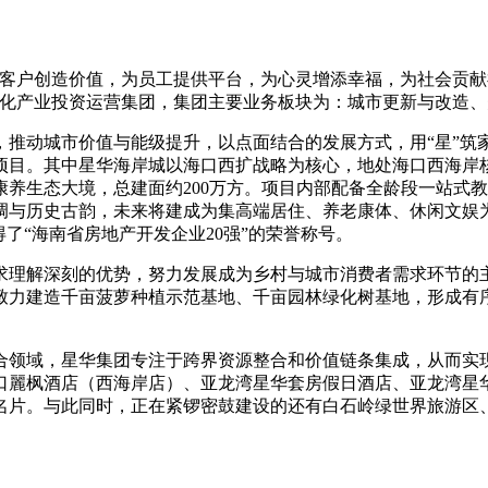
，本着"为客户创造价值，为员工提供平台，为心灵增添幸福，为社会
元化产业投资运营集团，集团主要业务板块为：城市更新与改造
，推动城市价值与能级提升，以点面结合的发展方式，用“星”筑
项目。其中星华海岸城以海口西扩战略为核心，地处海口西海岸核
南康养生态大境，总建面约200万方。项目内部配备全龄段一站
情调与历史古韵，未来将建成为集高端居住、养老康体、休闲文
了“海南省房地产开发企业20强”的荣誉称号。
求理解深刻的优势，努力发展成为乡村与城市消费者需求环节的
致力建造千亩菠萝种植示范基地、千亩园林绿化树基地，形成有
合领域，星华集团专注于跨界资源整合和价值链条集成，从而实
麗枫酒店（西海岸店）、亚龙湾星华套房假日酒店、亚龙湾星华华
名片。与此同时，正在紧锣密鼓建设的还有白石岭绿世界旅游区