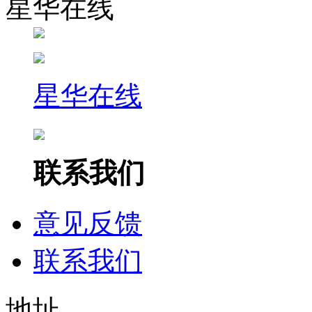
星华在线
星华在线
联系我们
意见反馈
联系我们
地址