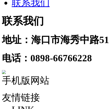
联系我们
联系我们
地址：海口市海秀中路51
电话：0898-66766228
手机版网站
友情链接