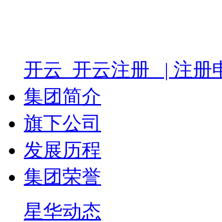
开云_开云注册_ | 注
集团简介
旗下公司
发展历程
集团荣誉
星华动态