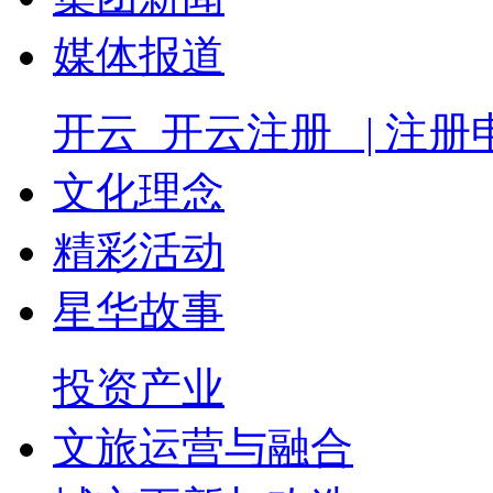
媒体报道
开云_开云注册_ | 注
文化理念
精彩活动
星华故事
投资产业
文旅运营与融合