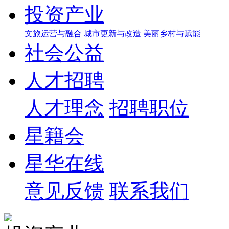
投资产业
文旅运营与融合
城市更新与改造
美丽乡村与赋能
社会公益
人才招聘
人才理念
招聘职位
星籍会
星华在线
意见反馈
联系我们