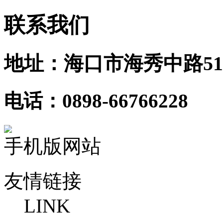
联系我们
地址：海口市海秀中路51
电话：0898-66766228
手机版网站
友情链接
LINK