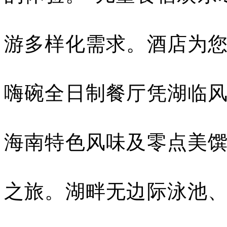
游多样化需求。酒店为
嗨碗全日制餐厅凭湖临
海南特色风味及零点美
之旅。湖畔无边际泳池