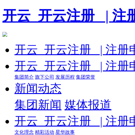
开云_开云注册_ | 
开云_开云注册_ | 注
开云_开云注册_ | 注
集团简介
旗下公司
发展历程
集团荣誉
新闻动态
集团新闻
媒体报道
开云_开云注册_ | 注
文化理念
精彩活动
星华故事