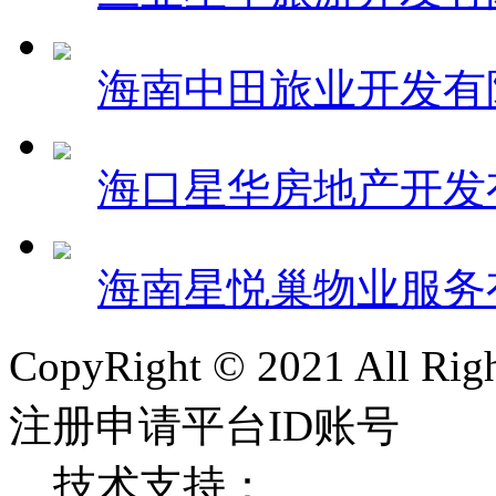
海南中田旅业开发有
海口星华房地产开发
海南星悦巢物业服务
CopyRight © 2021 All 
注册申请平台ID账号
技术支持：