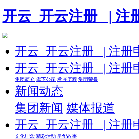
开云_开云注册_ | 
开云_开云注册_ | 注
开云_开云注册_ | 注
集团简介
旗下公司
发展历程
集团荣誉
新闻动态
集团新闻
媒体报道
开云_开云注册_ | 注
文化理念
精彩活动
星华故事