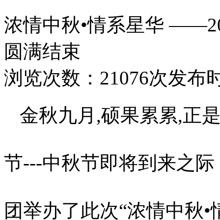
浓情中秋•情系星华 ——
圆满结束
浏览次数：21076次
发布时间
金秋九月,硕果累累,正
节---中秋节即将到来之际
团举办了此次“浓情中秋•