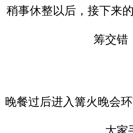
稍事休整以后，接下来
筹交错
晚餐过后进入篝火晚会环
大家