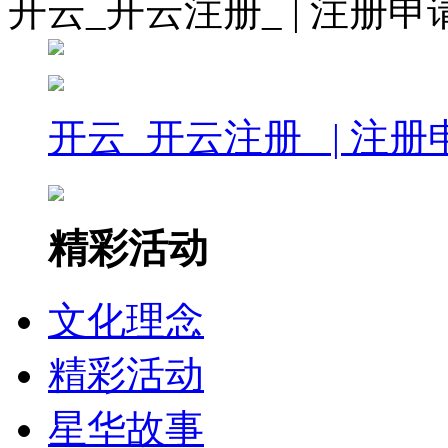
开云_开云注册_ | 注册申
开云_开云注册_ | 注
精彩活动
文化理念
精彩活动
星华故事