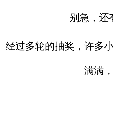
别急，还
经过多轮的抽奖，许多
满满