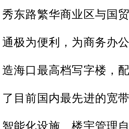
秀东路繁华商业区与国
通极为便利，为商务办
造海口最高档写字楼，
了目前国内最先进的宽
智能化设施、楼宇管理