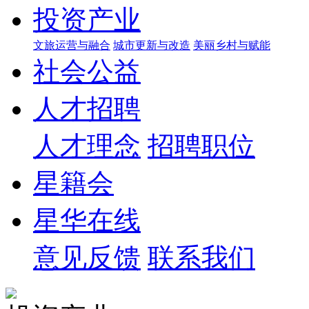
投资产业
文旅运营与融合
城市更新与改造
美丽乡村与赋能
社会公益
人才招聘
人才理念
招聘职位
星籍会
星华在线
意见反馈
联系我们