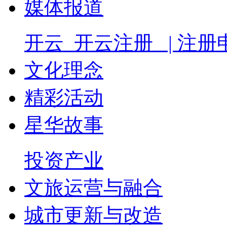
媒体报道
开云_开云注册_ | 注
文化理念
精彩活动
星华故事
投资产业
文旅运营与融合
城市更新与改造