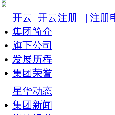
开云_开云注册_ | 注
集团简介
旗下公司
发展历程
集团荣誉
星华动态
集团新闻