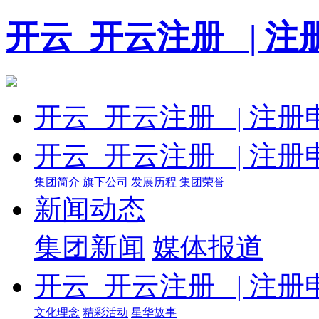
开云_开云注册_ | 
开云_开云注册_ | 注
开云_开云注册_ | 注
集团简介
旗下公司
发展历程
集团荣誉
新闻动态
集团新闻
媒体报道
开云_开云注册_ | 注
文化理念
精彩活动
星华故事