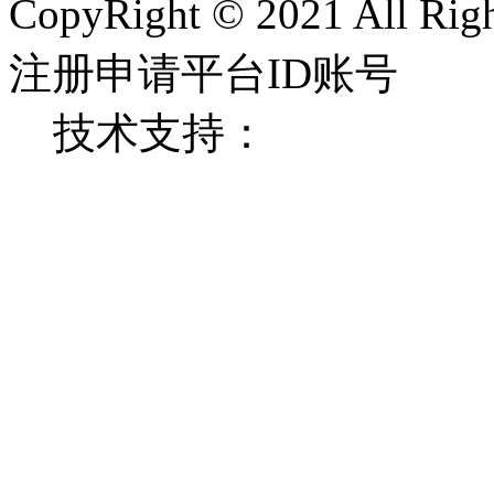
CopyRight © 2021 All 
注册申请平台ID账号
技术支持：